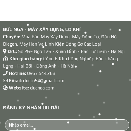
ĐỨC NGA - MÁY XÂY DỰNG, CƠ KHÍ
Chuyên:
Mua Bán Máy Xây Dựng, Máy Động Cơ, Đầu Nổ
Diezen, Máy Hàn Và Linh Kiện Động Cơ Các Loại
Đ/C:
Số 26 - Ngõ 126 - Xuân Đỉnh - Bắc Từ Liêm - Hà Nội
Kho giao hàng:
Cổng B Khu Công Nghiệp Bắc Thăng
Long - Hải Bối - Đông Anh - Hà Nội
Hotline:
0967.544.268
Email:
ductn54@gmail.com
Website:
ducnga.com
ĐĂNG KÝ NHẬN ƯU ĐÃI