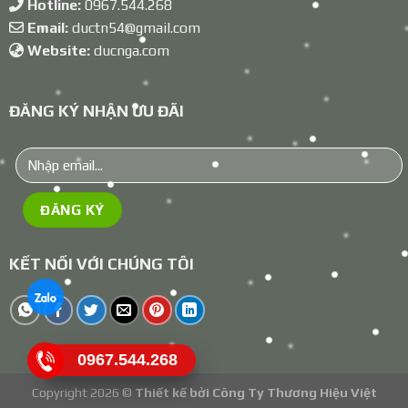
Hotline:
0967.544.268
Email:
ductn54@gmail.com
Website:
ducnga.com
ĐĂNG KÝ NHẬN ƯU ĐÃI
KẾT NỐI VỚI CHÚNG TÔI
0967.544.268
Copyright 2026 ©
Thiết kế bởi
Công Ty Thương Hiệu Việt