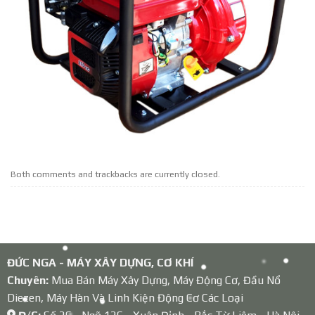
Both comments and trackbacks are currently closed.
ĐỨC NGA - MÁY XÂY DỰNG, CƠ KHÍ
Chuyên:
Mua Bán Máy Xây Dựng, Máy Động Cơ, Đầu Nổ
Diezen, Máy Hàn Và Linh Kiện Động Cơ Các Loại