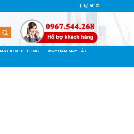
MÁY XOA BÊ TÔNG
MÁY ĐẦM MÁY CẮT