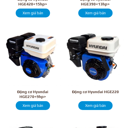
HGE420<15hp>
HGE390<13hp>
Xem giá bán
Xem giá bán
Động cơ Hyundai
Động cơ Hyundai HGE220
HGE270<9hp>
Xem giá bán
Xem giá bán