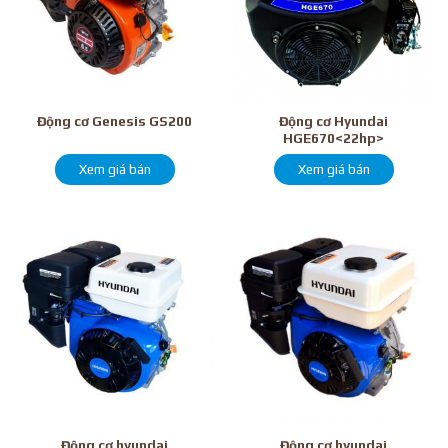
Động cơ Hyundai
Động cơ Genesis GS200
HGE670<22hp>
Xem giá bán
Xem giá bán
Động cơ hyundai
Động cơ hyundai