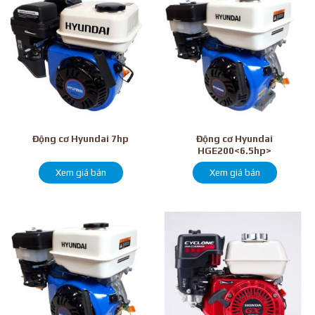
Động cơ Hyundai
Động cơ Hyundai 7hp
HGE200<6.5hp>
Xem giá bán
Xem giá bán