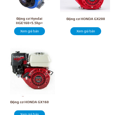
Động cơ Hyndai
Động cơ HONDA GX200
HGE160<5.5hp>
Xem giá bán
Xem giá bán
Động cơ HONDA GX160
Xem giá bán