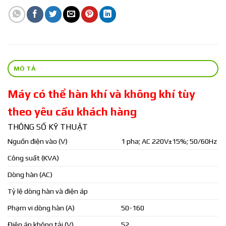
MÔ TẢ
Máy có thể hàn khí và không khí tùy
theo yêu cầu khách hàng
THÔNG SỐ KỸ THUẬT
Nguồn điện vào (V)
1 pha; AC 220V±15%; 50/60Hz
Công suất (KVA)
Dòng hàn (AC)
Tỷ lệ dòng hàn và điện áp
Phạm vi dòng hàn (A)
50-160
Điện áp không tải (V)
52