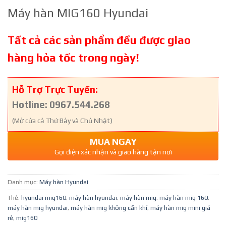
Máy hàn MIG160 Hyundai
Tất cả các sản phẩm đều được giao
hàng hỏa tốc trong ngày!
Hỗ Trợ Trực Tuyến:
Hotline: 0967.544.268
(Mở cửa cả Thứ Bảy và Chủ Nhật)
MUA NGAY
Gọi điện xác nhận và giao hàng tận nơi
Danh mục:
Máy hàn Hyundai
Thẻ:
hyundai mig160
,
máy hàn hyundai
,
máy hàn mig
,
máy hàn mig 160
,
máy hàn mig hyundai
,
máy hàn mig không cần khí
,
máy hàn mig mini giá
rẻ
,
mig160