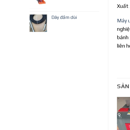
Xuất 
Dây đầm dùi
Máy u
nghiệ
bánh 
liên 
SẢN