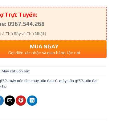
ợ Trực Tuyến:
ne: 0967.544.268
 cả Thứ Bảy và Chủ Nhật)
MUA NGAY
Gọi điện xác nhận và giao hàng tận nơi
:
Máy cắt uốn sắt
gf32
,
máy uốn đai
,
máy uốn đai cũ
,
máy uốn gf32
,
uốn đai
gf32