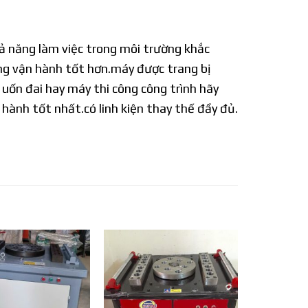
ả năng làm việc trong môi trường khắc
ng vận hành tốt hơn.máy được trang bị
uốn đai hay máy thi công công trình hãy
 hành tốt nhất.có linh kiện thay thế đầy đủ.