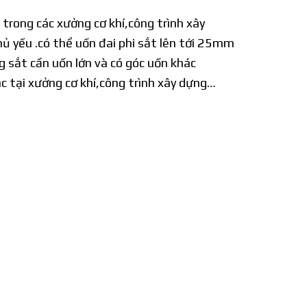
trong các xưởng cơ khí,công trình xây
ủ yếu .có thể uốn đai phi sắt lên tới 25mm
g sắt cần uốn lớn và có góc uốn khác
c tại xưởng cơ khí,công trình xây dựng…