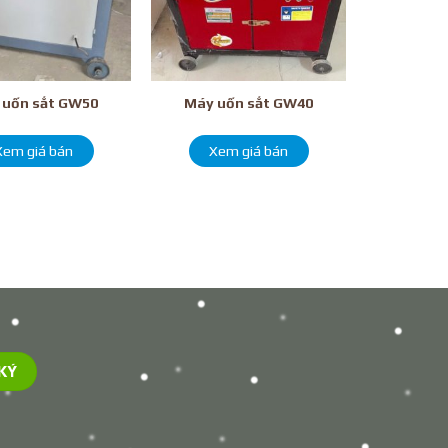
 uốn sắt GW50
Máy uốn sắt GW40
Xem giá bán
Xem giá bán