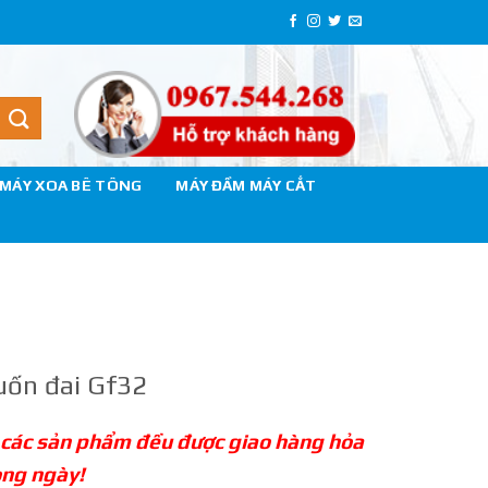
MÁY XOA BÊ TÔNG
MÁY ĐẦM MÁY CẮT
uốn đai Gf32
 các sản phẩm đều được giao hàng hỏa
ong ngày!