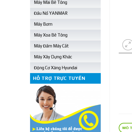
Máy Mài Bê Tông
Đầu Nổ YANMAR
Máy Bơm
Máy Xoa Bê Tông
Máy Đầm Máy Cắt
Máy Xây Dựng Khác
Động Cơ Xăng Hyundai
HỖ TRỢ TRỰC TUYẾN
MÔ 