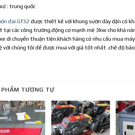
xứ : trung quốc
ốn đai Gf32
được thiết kế với khung sườn dày dặn có kh
t tại các công trường.động cơ mạnh mẽ 3kw cho khả nă
xe di chuyển thuận tiện.khách hàng có nhu cầu mua máy 
hệ với chúng tôi để được mua với giá tốt nhất .chế độ bảo
 PHẨM TƯƠNG TỰ