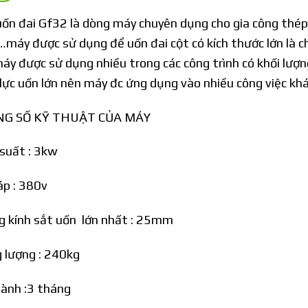
ốn đai Gf32
là dòng máy chuyên dụng cho gia công thép 
máy được sử dụng để uốn đai cột có kích thước lớn là ch
áy được sử dụng nhiều trong các công trình có khối lượn
lực uốn lớn nên máy đc ứng dụng vào nhiều công việc khá
G SỐ KỸ THUẬT CỦA MÁY
suất : 3kw
áp : 380v
 kính sắt uốn lớn nhất : 25mm
 lượng : 240kg
ành :3 tháng