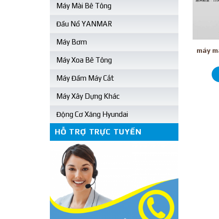
Máy Mài Bê Tông
Đầu Nổ YANMAR
Máy Bơm
máy mà
Máy Xoa Bê Tông
Máy Đầm Máy Cắt
Máy Xây Dựng Khác
Động Cơ Xăng Hyundai
HỖ TRỢ TRỰC TUYẾN