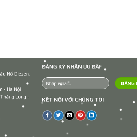
ĐĂNG KÝ NHẬN ƯU ĐÃI
ầu Nổ Diezen,
m - Hà Nội
 Thăng Long -
KẾT NỐI VỚI CHÚNG TÔI