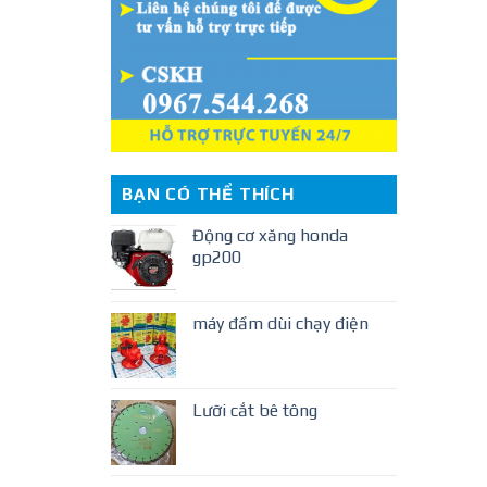
BẠN CÓ THỂ THÍCH
Động cơ xăng honda
gp200
máy đầm dùi chạy điện
Lưỡi cắt bê tông