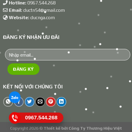
Hotline:
0967.544.268
Email:
ductn54@gmail.com
Website:
ducnga.com
ĐĂNG KÝ NHẬN ƯU ĐÃI
KẾT NỐI VỚI CHÚNG TÔI
0967.544.268
Copyright 2026 ©
Thiết kế bởi
Công Ty Thương Hiệu Việt