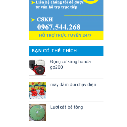
BẠN CÓ THỂ THÍCH
Động cơ xăng honda
gp200
máy đầm dùi chạy điện
Lưỡi cắt bê tông