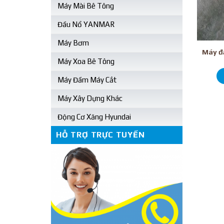
Máy Mài Bê Tông
Đầu Nổ YANMAR
Máy Bơm
Máy đ
Máy Xoa Bê Tông
Máy Đầm Máy Cắt
Máy Xây Dựng Khác
Động Cơ Xăng Hyundai
HỖ TRỢ TRỰC TUYẾN