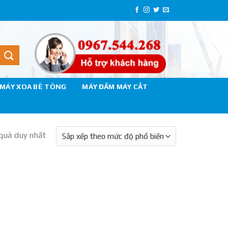
MÁY XOA BÊ TÔNG
MÁY ĐẦM MÁY CẮT
 quả duy nhất