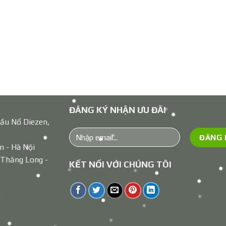
ĐĂNG KÝ NHẬN ƯU ĐÃI
ầu Nổ Diezen,
m - Hà Nội
 Thăng Long -
KẾT NỐI VỚI CHÚNG TÔI