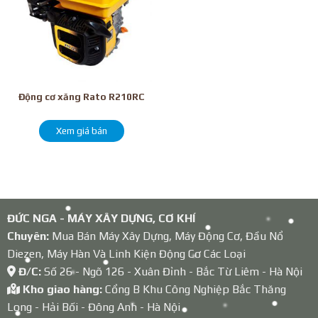
Động cơ xăng Rato R210RC
Xem giá bán
ĐỨC NGA - MÁY XÂY DỰNG, CƠ KHÍ
Chuyên:
Mua Bán Máy Xây Dựng, Máy Động Cơ, Đầu Nổ
Diezen, Máy Hàn Và Linh Kiện Động Cơ Các Loại
Đ/C:
Số 26 - Ngõ 126 - Xuân Đỉnh - Bắc Từ Liêm - Hà Nội
Kho giao hàng:
Cổng B Khu Công Nghiệp Bắc Thăng
Long - Hải Bối - Đông Anh - Hà Nội