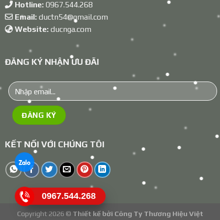
Hotline:
0967.544.268
Email:
ductn54@gmail.com
Website:
ducnga.com
ĐĂNG KÝ NHẬN ƯU ĐÃI
KẾT NỐI VỚI CHÚNG TÔI
0967.544.268
Copyright 2026 ©
Thiết kế bởi
Công Ty Thương Hiệu Việt