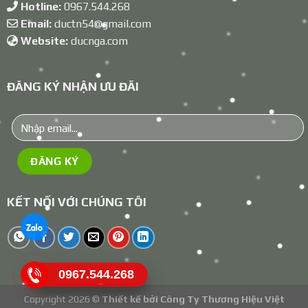
Hotline:
0967.544.268
Email:
ductn54@gmail.com
Website:
ducnga.com
ĐĂNG KÝ NHẬN ƯU ĐÃI
KẾT NỐI VỚI CHÚNG TÔI
0967.544.268
Copyright 2026 ©
Thiết kế bởi
Công Ty Thương Hiệu Việt