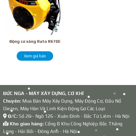
Động cơ xăng Rato R670E
Xem giá bán
ĐỨC NGA - MÁY XÂY DỰNG, CƠ KHÍ
Chuyên:
Mua Bán Máy Xây Dựng, Máy Động Cơ, Đầu Nổ
Diezen, Máy Hàn Và Linh Kiện Động Cơ Các Loại
Đ/C:
Số 26 - Ngõ 126 - Xuân Đỉnh - Bắc Từ Liêm - Hà Nội
Kho giao hàng:
Cổng B Khu Công Nghiệp Bắc Thăng
Long - Hải Bối - Đông Anh - Hà Nội