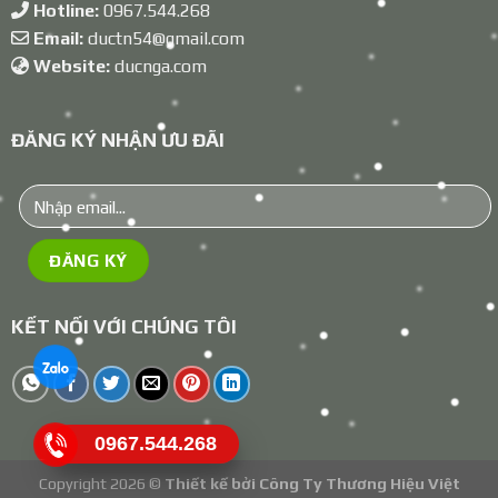
Hotline:
0967.544.268
Email:
ductn54@gmail.com
Website:
ducnga.com
ĐĂNG KÝ NHẬN ƯU ĐÃI
KẾT NỐI VỚI CHÚNG TÔI
0967.544.268
Copyright 2026 ©
Thiết kế bởi
Công Ty Thương Hiệu Việt