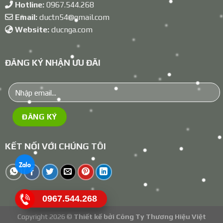
Hotline:
0967.544.268
Email:
ductn54@gmail.com
Website:
ducnga.com
ĐĂNG KÝ NHẬN ƯU ĐÃI
KẾT NỐI VỚI CHÚNG TÔI
0967.544.268
Copyright 2026 ©
Thiết kế bởi
Công Ty Thương Hiệu Việt