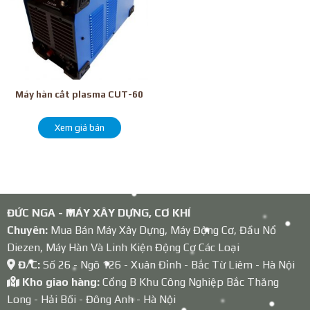
Máy hàn cắt plasma CUT-60
Xem giá bán
ĐỨC NGA - MÁY XÂY DỰNG, CƠ KHÍ
Chuyên:
Mua Bán Máy Xây Dựng, Máy Động Cơ, Đầu Nổ
Diezen, Máy Hàn Và Linh Kiện Động Cơ Các Loại
Đ/C:
Số 26 - Ngõ 126 - Xuân Đỉnh - Bắc Từ Liêm - Hà Nội
Kho giao hàng:
Cổng B Khu Công Nghiệp Bắc Thăng
Long - Hải Bối - Đông Anh - Hà Nội