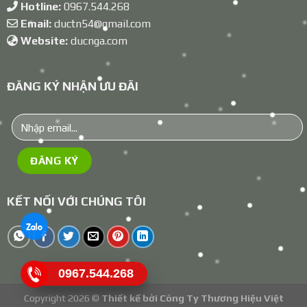
Hotline:
0967.544.268
Email:
ductn54@gmail.com
Website:
ducnga.com
ĐĂNG KÝ NHẬN ƯU ĐÃI
KẾT NỐI VỚI CHÚNG TÔI
0967.544.268
Copyright 2026 ©
Thiết kế bởi
Công Ty Thương Hiệu Việt