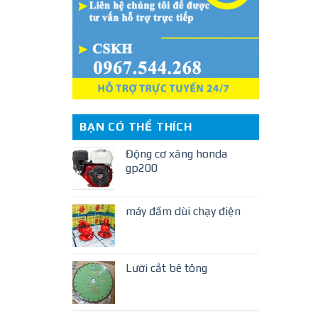
BẠN CÓ THỂ THÍCH
Động cơ xăng honda
gp200
máy đầm dùi chạy điện
Lưỡi cắt bê tông