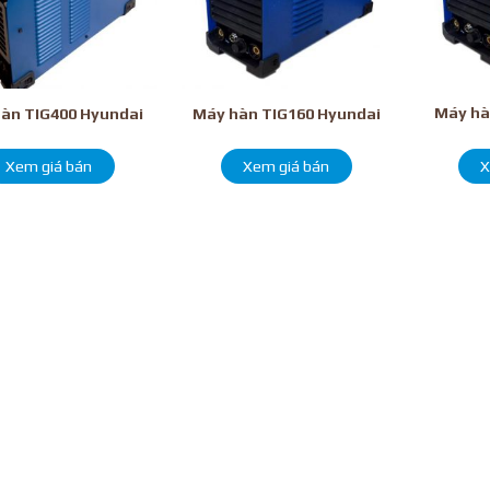
Máy hà
àn TIG400 Hyundai
Máy hàn TIG160 Hyundai
Xem giá bán
Xem giá bán
X