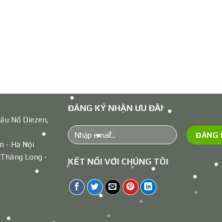
ĐĂNG KÝ NHẬN ƯU ĐÃI
ầu Nổ Diezen,
m - Hà Nội
 Thăng Long -
KẾT NỐI VỚI CHÚNG TÔI