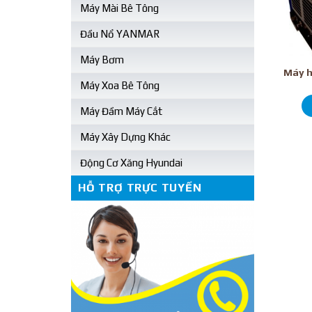
Máy Mài Bê Tông
Đầu Nổ YANMAR
Máy Bơm
Máy h
Máy Xoa Bê Tông
Máy Đầm Máy Cắt
Máy Xây Dựng Khác
Động Cơ Xăng Hyundai
HỖ TRỢ TRỰC TUYẾN