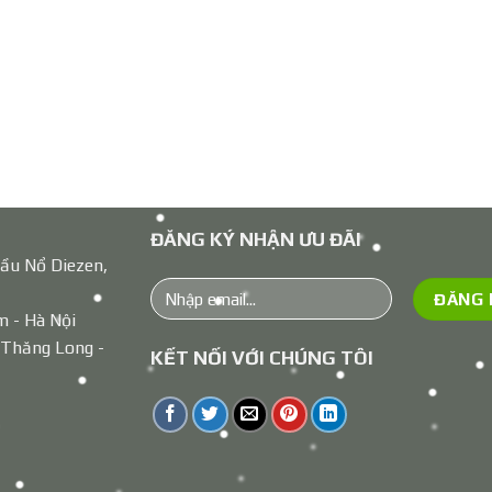
ĐĂNG KÝ NHẬN ƯU ĐÃI
ầu Nổ Diezen,
m - Hà Nội
 Thăng Long -
KẾT NỐI VỚI CHÚNG TÔI