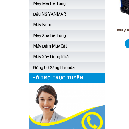
Máy Mài Bê Tông
Đầu Nổ YANMAR
Máy Bơm
Máy h
Máy Xoa Bê Tông
Máy Đầm Máy Cắt
Máy Xây Dựng Khác
Động Cơ Xăng Hyundai
HỖ TRỢ TRỰC TUYẾN