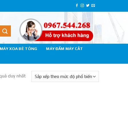
MÁY XOA BÊ TÔNG
MÁY ĐẦM MÁY CẮT
 quả duy nhất