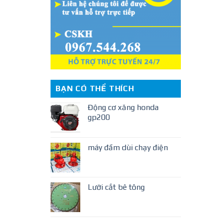
BẠN CÓ THỂ THÍCH
Động cơ xăng honda
gp200
máy đầm dùi chạy điện
Lưỡi cắt bê tông