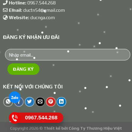
Hotline:
0967.544.268
Email:
ductn54@gmail.com
Website:
ducnga.com
ĐĂNG KÝ NHẬN ƯU ĐÃI
KẾT NỐI VỚI CHÚNG TÔI
0967.544.268
Copyright 2026 ©
Thiết kế bởi
Công Ty Thương Hiệu Việt