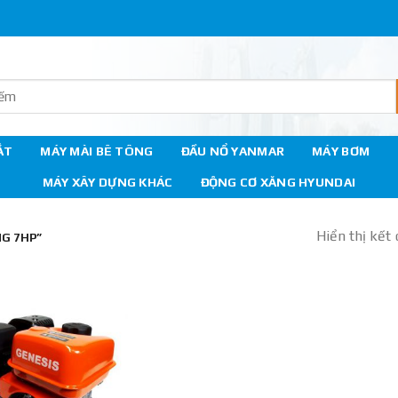
ẮT
MÁY MÀI BÊ TÔNG
ĐẦU NỔ YANMAR
MÁY BƠM
MÁY XÂY DỰNG KHÁC
ĐỘNG CƠ XĂNG HYUNDAI
Hiển thị kết
G 7HP”