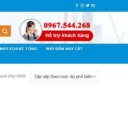
MÁY XOA BÊ TÔNG
MÁY ĐẦM MÁY CẮT
 quả duy nhất