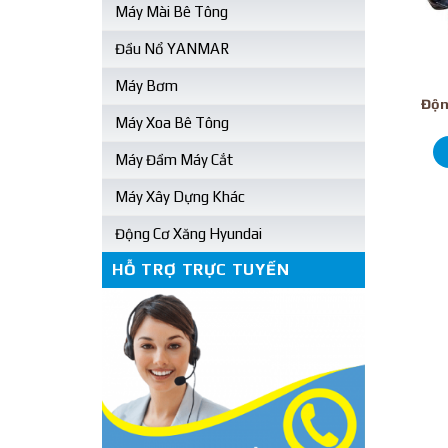
Máy Mài Bê Tông
Đầu Nổ YANMAR
Máy Bơm
Độn
Máy Xoa Bê Tông
Máy Đầm Máy Cắt
Máy Xây Dựng Khác
Động Cơ Xăng Hyundai
HỖ TRỢ TRỰC TUYẾN