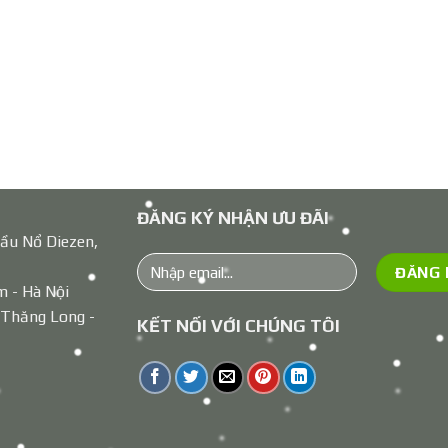
ĐĂNG KÝ NHẬN ƯU ĐÃI
ầu Nổ Diezen,
m - Hà Nội
 Thăng Long -
KẾT NỐI VỚI CHÚNG TÔI