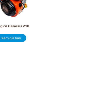
g cơ Genesis 210
Xem giá bán