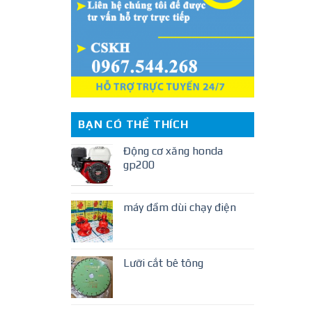
BẠN CÓ THỂ THÍCH
Động cơ xăng honda
gp200
máy đầm dùi chạy điện
Lưỡi cắt bê tông