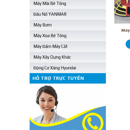
Máy Mài Bê Tông
Đầu Nổ YANMAR
Máy Bơm
Máy 
Máy Xoa Bê Tông
Máy Đầm Máy Cắt
Máy Xây Dựng Khác
Động Cơ Xăng Hyundai
HỖ TRỢ TRỰC TUYẾN