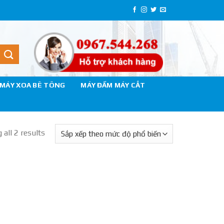
MÁY XOA BÊ TÔNG
MÁY ĐẦM MÁY CẮT
all 2 results