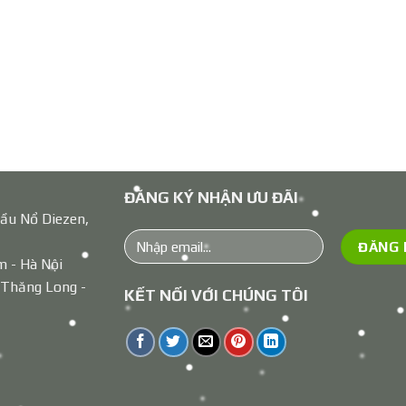
ĐĂNG KÝ NHẬN ƯU ĐÃI
ầu Nổ Diezen,
m - Hà Nội
 Thăng Long -
KẾT NỐI VỚI CHÚNG TÔI