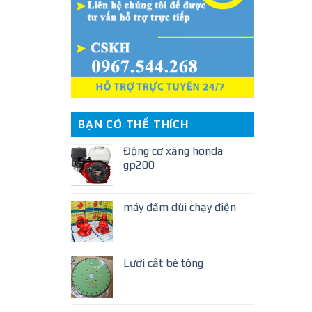
BẠN CÓ THỂ THÍCH
Động cơ xăng honda
gp200
máy đầm dùi chạy điện
Lưỡi cắt bê tông