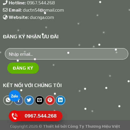
Hotline:
0967.544.268
Email:
ductn54@gmail.com
Website:
ducnga.com
ĐĂNG KÝ NHẬN ƯU ĐÃI
KẾT NỐI VỚI CHÚNG TÔI
0967.544.268
Copyright 2026 ©
Thiết kế bởi
Công Ty Thương Hiệu Việt