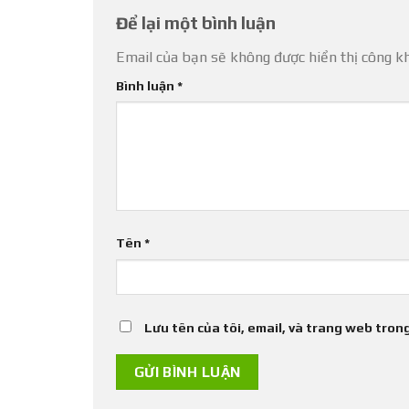
Để lại một bình luận
Email của bạn sẽ không được hiển thị công kh
Bình luận
*
Tên
*
Lưu tên của tôi, email, và trang web trong