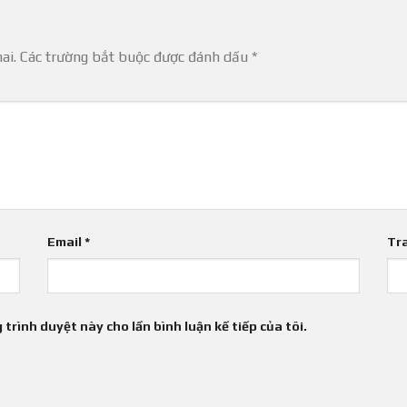
ai.
Các trường bắt buộc được đánh dấu
*
Email
*
Tr
 trình duyệt này cho lần bình luận kế tiếp của tôi.