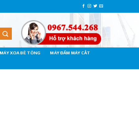
MÁY XOA BÊ TÔNG
MÁY ĐẦM MÁY CẮT