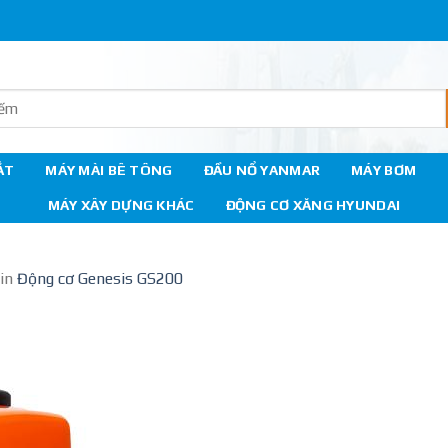
ẮT
MÁY MÀI BÊ TÔNG
ĐẦU NỔ YANMAR
MÁY BƠM
MÁY XÂY DỰNG KHÁC
ĐỘNG CƠ XĂNG HYUNDAI
in
Động cơ Genesis GS200