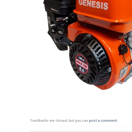
Trackbacks are closed, but you can
post a comment
.