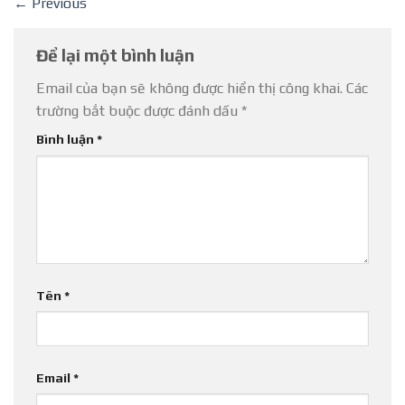
←
Previous
Để lại một bình luận
Email của bạn sẽ không được hiển thị công khai.
Các
trường bắt buộc được đánh dấu
*
Bình luận
*
Tên
*
Email
*