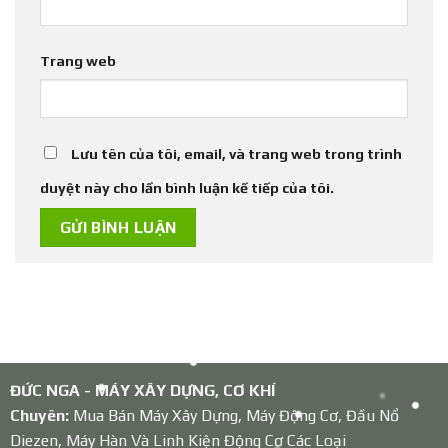
Trang web
Lưu tên của tôi, email, và trang web trong trình
duyệt này cho lần bình luận kế tiếp của tôi.
ĐỨC NGA - MÁY XÂY DỰNG, CƠ KHÍ
Chuyên:
Mua Bán Máy Xây Dựng, Máy Động Cơ, Đầu Nổ
Diezen, Máy Hàn Và Linh Kiện Động Cơ Các Loại