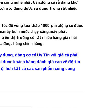
và công nghệ nhật bản.động cơ rễ dàng khởi
g cơ rato đang được sử dụng trong rất nhiều
có tốc độ vòng tua thấp 1800rpm ,động cơ được
yền,máy bơm nước chạy xăng,máy phát
trên thị trường có rất nhiều hàng giả nhái
ua được hàng chính hãng.
y dựng, động cơ có Uy Tín với giá cả phải
i được khách hàng đánh giá cao về độ tin
ội hơn tất cả các sản phẩm cùng công