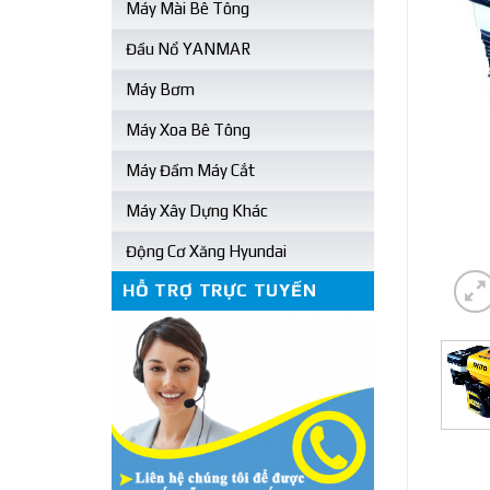
Máy Mài Bê Tông
Đầu Nổ YANMAR
Máy Bơm
Máy Xoa Bê Tông
Máy Đầm Máy Cắt
Máy Xây Dựng Khác
Động Cơ Xăng Hyundai
HỖ TRỢ TRỰC TUYẾN