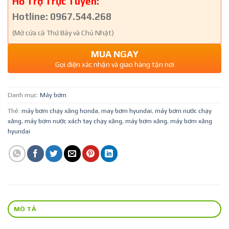
Hỗ Trợ Trực Tuyến:
Hotline: 0967.544.268
(Mở cửa cả Thứ Bảy và Chủ Nhật)
MUA NGAY
Gọi điện xác nhận và giao hàng tận nơi
Danh mục:
Máy bơm
Thẻ:
máy bơm chạy xăng honda
,
may bơm hyundai
,
máy bơm nước chạy
xăng
,
máy bơm nước xách tay chạy xăng
,
máy bơm xăng
,
máy bơm xăng
hyundai
MÔ TẢ