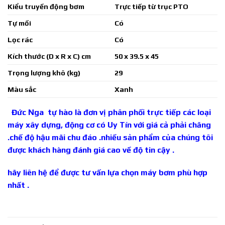
Kiểu truyền động bơm
Trực tiếp từ trục PTO
Tự mồi
Có
Lọc rác
Có
Kích thước (D x R x C) cm
50 x 39.5 x 45
Trọng lượng khô (kg)
29
Màu sắc
Xanh
Đức Nga tự hào là đơn vị phân phối trực tiếp các loại
máy xây dựng, động cơ có Uy Tín với giá cả phải chăng
.chế độ hậu mãi chu đáo .nhiều sản phẩm của chúng tôi
được khách hàng đánh giá cao về độ tin cậy
.
hãy liên hệ để được tư vấn lựa chọn máy bơm phù hợp
nhất .