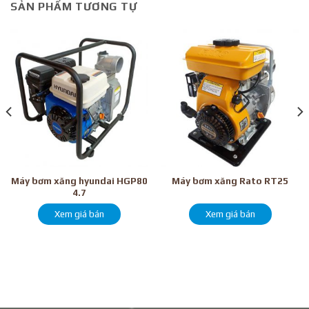
SẢN PHẨM TƯƠNG TỰ
Máy bơm xăng hyundai HGP80
Máy bơm xăng Rato RT25
4.7
Xem giá bán
Xem giá bán